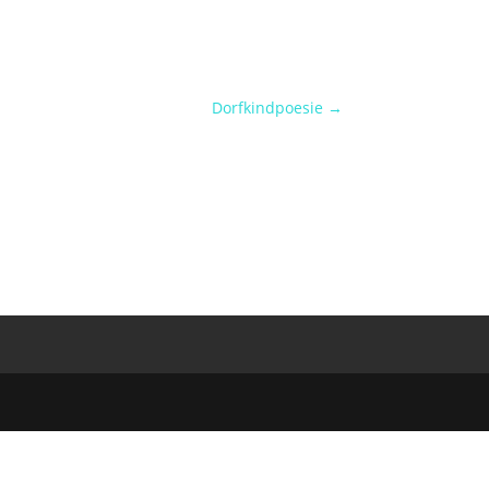
Dorfkindpoesie
→