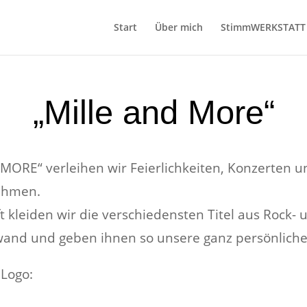
Start
Über mich
StimmWERKSTATT
„Mille and More“
 MORE“ verleihen wir Feierlichkeiten, Konzerten u
Rahmen.
t kleiden wir die verschiedensten Titel aus Rock-
wand und geben ihnen so unsere ganz persönliche
 Logo: