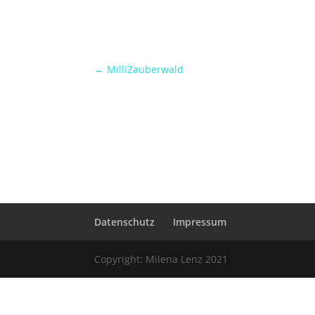
←
MilliZauberwald
Datenschutz
Impressum
Copyright: Milena Lenz 2021